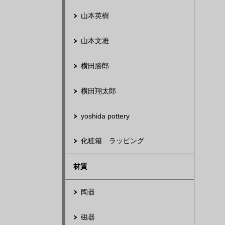
山本英樹
山本文雅
横田勝郎
横田翔太郎
yoshida pottery
化粧箱 ラッピング
材質
陶器
磁器