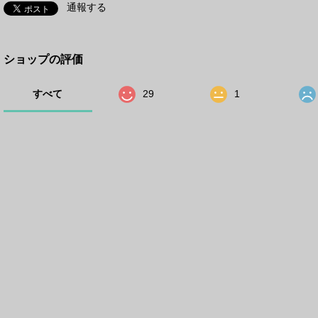
通報する
ショップの評価
すべて
29
1