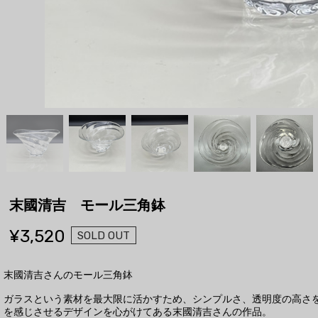
末國清吉 モール三角鉢
¥3,520
SOLD OUT
末國清吉さんのモール三角鉢
ガラスという素材を最大限に活かすため、シンプルさ、透明度の高さ
を感じさせるデザインを心がけてある末國清吉さんの作品。