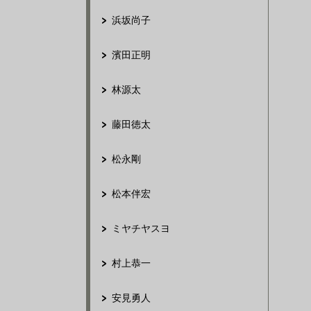
浜坂尚子
濱田正明
林源太
藤田徳太
松永剛
松本伴宏
ミヤチヤスヨ
村上恭一
安見勇人