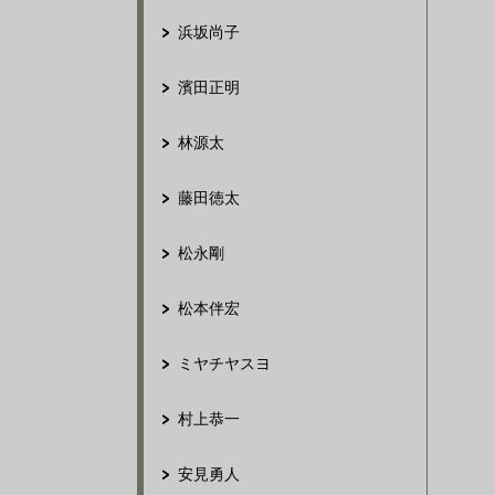
浜坂尚子
濱田正明
林源太
藤田徳太
松永剛
松本伴宏
ミヤチヤスヨ
村上恭一
安見勇人