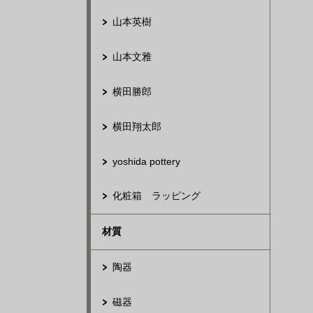
山本英樹
山本文雅
横田勝郎
横田翔太郎
yoshida pottery
化粧箱 ラッピング
材質
陶器
磁器