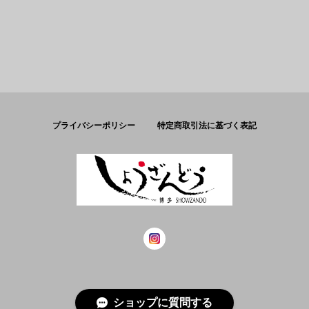
プライバシーポリシー
特定商取引法に基づく表記
© しょうざんどう
ショップに質問する