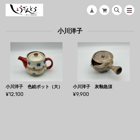
小川洋子
小川洋子 色絵ポット（大）
小川洋子 灰釉急須
¥12,100
¥9,900