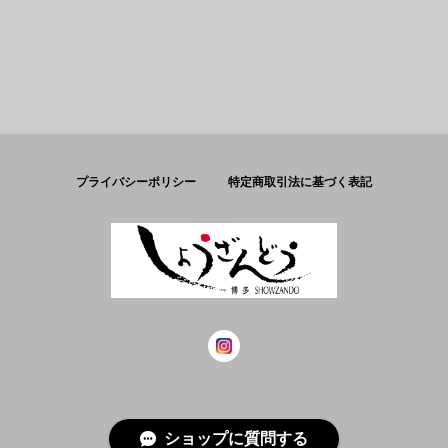
プライバシーポリシー
特定商取引法に基づく表記
© しょうざんどう
ショップに質問する