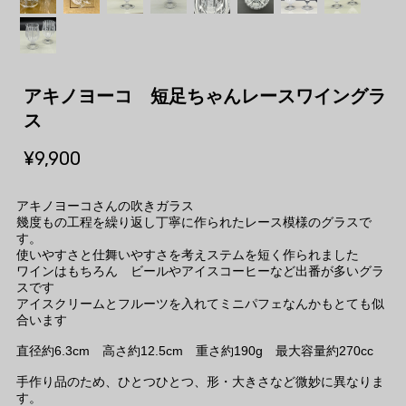
アキノヨーコ 短足ちゃんレースワイングラ
ス
¥9,900
アキノヨーコさんの吹きガラス
幾度もの工程を繰り返し丁寧に作られたレース模様のグラスで
す。
使いやすさと仕舞いやすさを考えステムを短く作られました
ワインはもちろん ビールやアイスコーヒーなど出番が多いグラ
スです
アイスクリームとフルーツを入れてミニパフェなんかもとても似
合います
直径約6.3cm 高さ約12.5cm 重さ約190g 最大容量約270cc
手作り品のため、ひとつひとつ、形・大きさなど微妙に異なりま
す。