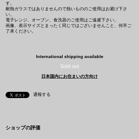
す。
耐熱ガラスではありませんので熱いもののご使用はお避け下さ
い。
電子レンジ、オーブン、食洗器のご使用はご遠慮下さい。
画像、表示サイズとまったく同じではございませんこと、何卒ご
了承ください。
International shipping available
Sold out
日本国内にお住まいの方向け
通報する
ショップの評価