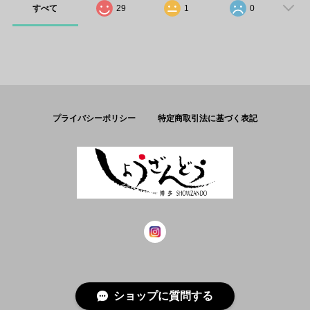
すべて
29
1
0
プライバシーポリシー
特定商取引法に基づく表記
© しょうざんどう
ショップに質問する