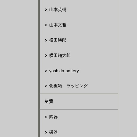
山本英樹
山本文雅
横田勝郎
横田翔太郎
yoshida pottery
化粧箱 ラッピング
材質
陶器
磁器