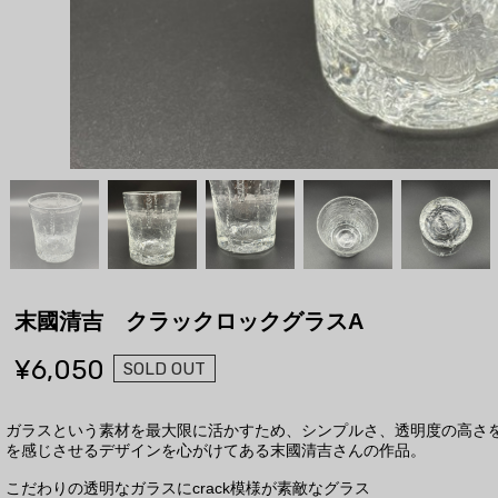
末國清吉 クラックロックグラスA
¥6,050
SOLD OUT
ガラスという素材を最大限に活かすため、シンプルさ、透明度の高さ
を感じさせるデザインを心がけてある末國清吉さんの作品。
こだわりの透明なガラスにcrack模様が素敵なグラス