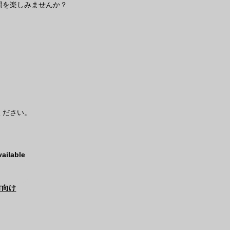
間を楽しみませんか？
ください。
vailable
方向け