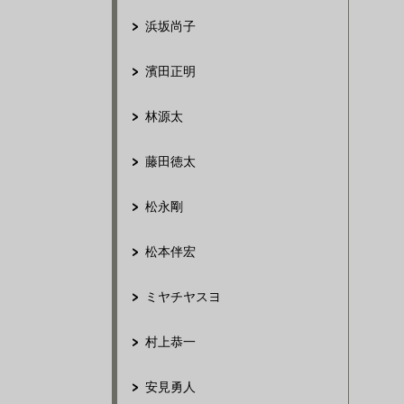
浜坂尚子
濱田正明
林源太
藤田徳太
松永剛
松本伴宏
ミヤチヤスヨ
村上恭一
安見勇人