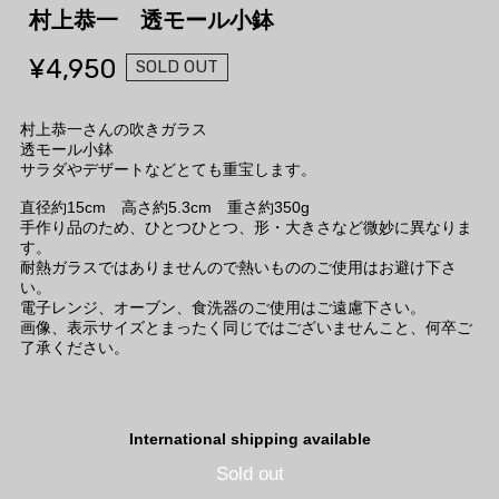
村上恭一 透モール小鉢
¥4,950
SOLD OUT
村上恭一さんの吹きガラス
透モール小鉢
サラダやデザートなどとても重宝します。
直径約15cm 高さ約5.3cm 重さ約350g
手作り品のため、ひとつひとつ、形・大きさなど微妙に異なりま
す。
耐熱ガラスではありませんので熱いもののご使用はお避け下さ
い。
電子レンジ、オーブン、食洗器のご使用はご遠慮下さい。
画像、表示サイズとまったく同じではございませんこと、何卒ご
了承ください。
International shipping available
Sold out